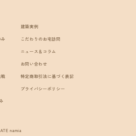
建築実例
歩み
こだわりのお宅訪問
ニュース＆コラム
お問い合わせ
挑戦
特定商取引法に基づく表記
プライバシーポリシー
み
ATE namia