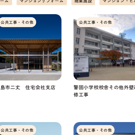
ォーム
マンションリフォーム
商業施設
マンション・ビ
公共工事・その他
公共工事・その他
糸島市二丈 住宅会社支店
警固小学校校舎その他外壁
修工事
公共工事・その他
公共工事・その他