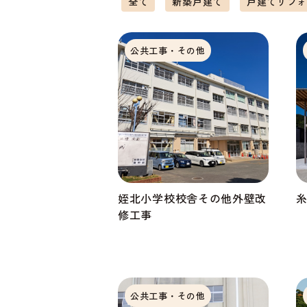
全て
新築戸建て
戸建てリフ
公共工事・その他
姪北小学校校舎その他外壁改
修工事
公共工事・その他