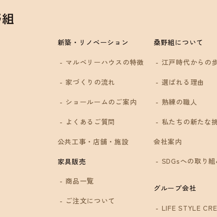
新築・リノベーション
桑野組について
マルベリーハウスの特徴
江戸時代からの
家づくりの流れ
選ばれる理由
ショールームのご案内
熟練の職人
4
よくあるご質問
私たちの新たな
公共工事・店舗・施設
会社案内
SDGsへの取り組
家具販売
商品一覧
グループ会社
ご注文について
LIFE STYLE CRE