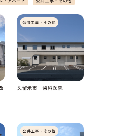
ル・アパート
公共工事・その他
公共工事・その他
改
久留米市 歯科医院
公共工事・その他