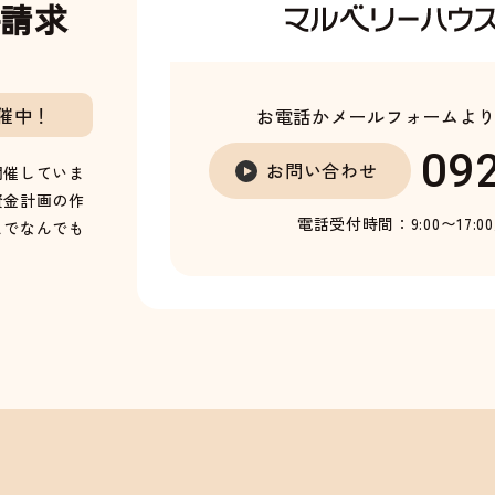
料請求
催中！
お電話かメールフォームよ
09
お問い合わせ
開催していま
資金計画の作
電話受付時間：9:00〜17:0
までなんでも