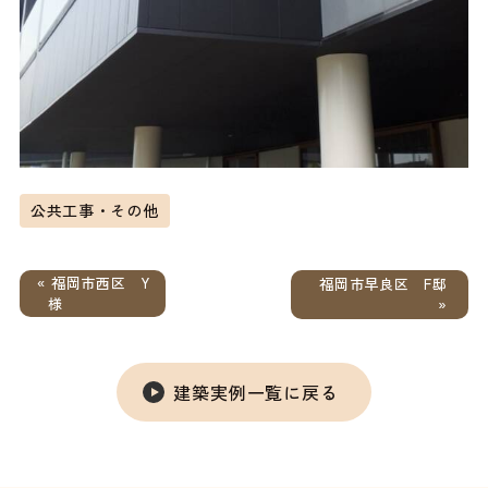
公共工事・その他
« 福岡市西区 Y
福岡市早良区 F邸
様
»
建築実例一覧に戻る