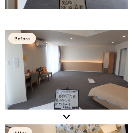
Before
After