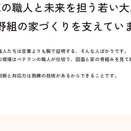
練の職人と未来を担う若い大
野組の家づくりを支えてい
職人たちは言葉よりも腕で証明する、そんな人ばかりです。
の現場はベテランの職人が仕切り、図面と家の骨組みを見て
判断と対応力は熟練の技術があるからできることです。