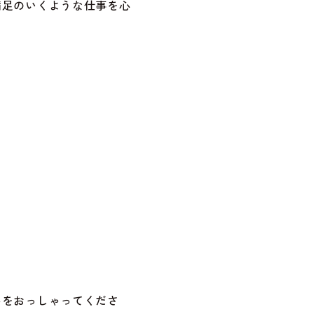
満足のいくような仕事を心
みをおっしゃってくださ