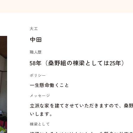
大工
中田
職人歴
58年（桑野組の棟梁としては25年）
ポリシー
一生懸命働くこと
メッセージ
立派な家を建てさせていただきますので、桑
いします。
棟梁として