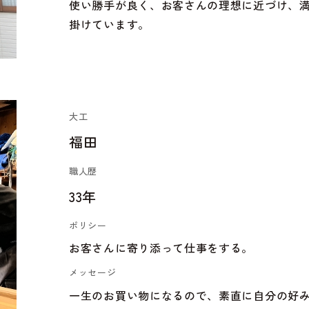
使い勝手が良く、お客さんの理想に近づけ、
掛けています。
大工
福田
職人歴
33年
ポリシー
お客さんに寄り添って仕事をする。
メッセージ
一生のお買い物になるので、素直に自分の好