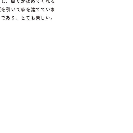
をし、周りが認めてくれる
板を引いて家を建てていま
いであり、とても楽しい。