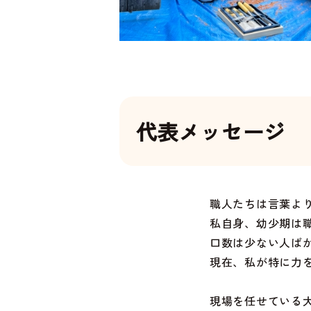
代表メッセージ
職人たちは言葉よ
私自身、幼少期は
口数は少ない人ば
現在、私が特に力
現場を任せている