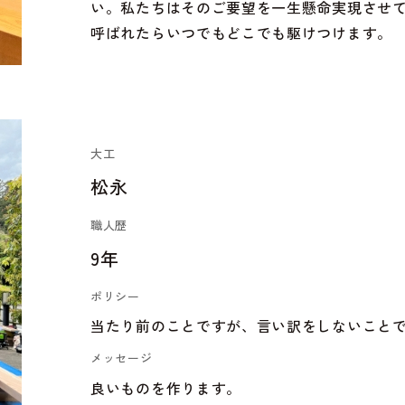
い。私たちはそのご要望を一生懸命実現させ
呼ばれたらいつでもどこでも駆けつけます。
大工
松永
職人歴
9年
ポリシー
当たり前のことですが、言い訳をしないこと
メッセージ
良いものを作ります。