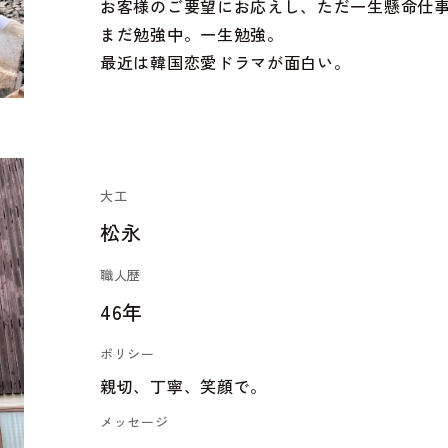
お客様のご要望にお応えし、ただ一生懸命仕
まだ勉強中。一生勉強。
最近は韓国恋愛ドラマが面白い。
大工
松永
職人歴
46年
ポリシー
親切、丁寧、笑顔で。
メッセージ