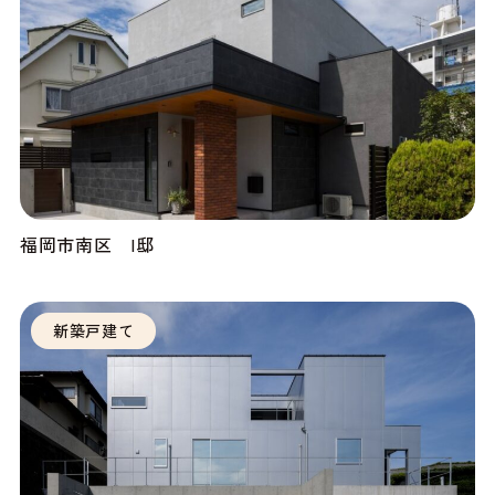
福岡市南区 I邸
新築戸建て