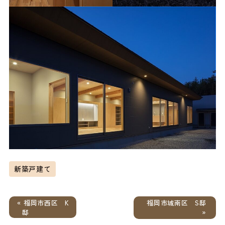
新築戸建て
« 福岡市西区 K
福岡市城南区 S邸
邸
»