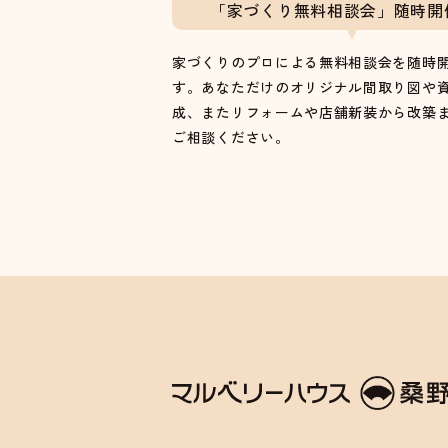
「家づくり無料相談会」随時開
家づくりのプロによる無料相談会を随時
す。あなただけのオリジナル間取り図や
成、またリフォームや店舗新装から改築
ご相談ください。