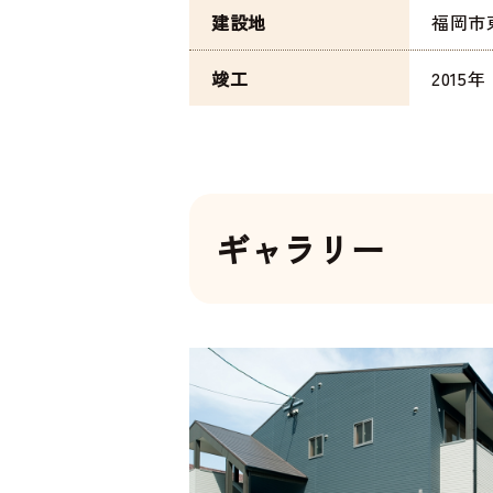
建設地
福岡市
竣工
2015年
ギャラリー