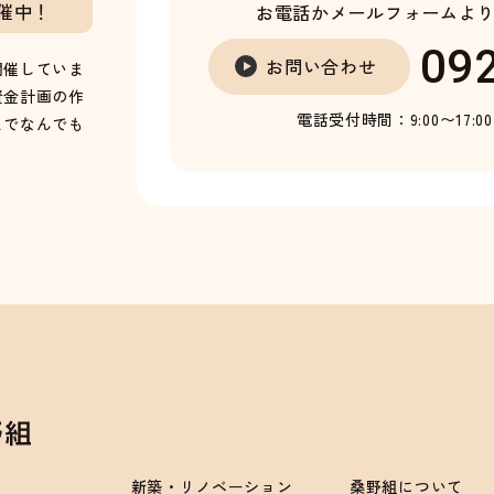
催中！
お電話かメールフォームよ
09
お問い合わせ
開催していま
資金計画の作
電話受付時間：9:00〜17:0
までなんでも
新築・リノベーション
桑野組について