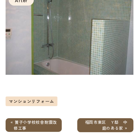
マンションリフォーム
« 簀子小学校校舎耐震改
福岡市東区 Ｙ邸 中
修工事
庭のある家 »