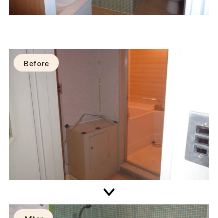
Before
After