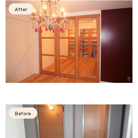
After
Before