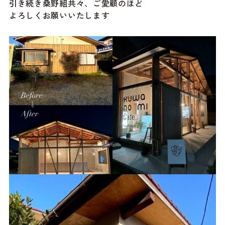
引き続き桑野組共々、ご愛顧のほど
よろしくお願いいたします