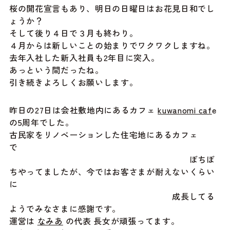
桜の開花宣言もあり、明日の日曜日はお花見日和でし
ょうか？
そして後り４日で３月も終わり。
４月からは新しいことの始まりでワクワクしますね。
去年入社した新入社員も2年目に突入。
あっという間だったね。
引き続きよろしくお願いします。
昨日の27日は会社敷地内にあるカフェ
kuwanomi caf
e
の5周年でした。
古民家をリノベーションした住宅地にあるカフェ
で
ぼちぼ
ちやってましたが、今ではお客さまが耐えないくらい
に
成長してる
ようでみなさまに感謝です。
運営は
なみあ
の代表 長女が頑張ってます。