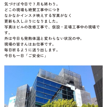
気づけば今日で７月も終わり。
どこの現場も絶賛工事中につき
なかなかインスタ映えする写真がなく
更新も久しぶりになりました。
写真はビルの改修工事で、仮設・足場工事中の現場で
す。
外は今日も発熱体温と変わらない状況の中。
現場の皆さんはお仕事です。
毎日祈るように送り出します。
今日も一日「ご安全に」