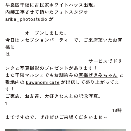
早良区干隈に古民家ホワイトハウス出現。
内装工事させて頂いたフォトスタジオ
arika_photostudio
が
オープンしました。
今日はレセプションパーティーで、ご来店頂いたお客
様に
は
サービスでドリ
ンクと写真撮影のプレゼントがあります！
また干隈マルシェでもお馴染みの
唐揚げきみちゃん
と
敷地内の
kuwanomi cafe
が出店して盛り上がってま
す！
ご家族、お友達、大好きな人との記念写真。
1
18時
までですので、ぜひぜひご来場くださいませ～