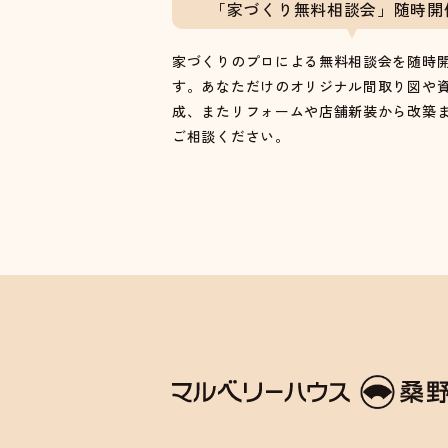
「家づくり無料相談会」随時開
家づくりのプロによる無料相談会を随時
す。あなただけのオリジナル間取り図や
成、またリフォームや店舗新装から改築
ご相談ください。