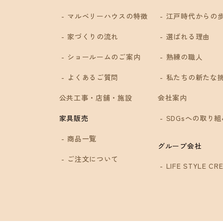
マルベリーハウスの特徴
江戸時代からの
家づくりの流れ
選ばれる理由
ショールームのご案内
熟練の職人
4
よくあるご質問
私たちの新たな
公共工事・店舗・施設
会社案内
SDGsへの取り組
家具販売
商品一覧
グループ会社
ご注文について
LIFE STYLE CRE