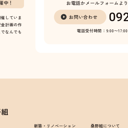
催中！
お電話かメールフォームよ
09
お問い合わせ
開催していま
資金計画の作
電話受付時間：9:00〜17:0
までなんでも
新築・リノベーション
桑野組について