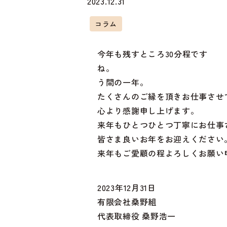
2023.12.31
コラム
今年も残すところ30分程です
ね
う間の一年。
たくさんのご縁を頂きお仕事させ
心より感謝申し上げます。
来年もひとつひとつ丁寧にお仕事
皆さま良いお年をお迎えください
来年もご愛顧の程よろしくお願い
2023年12月31日
有限会社桑野組
代表取締役 桑野浩一