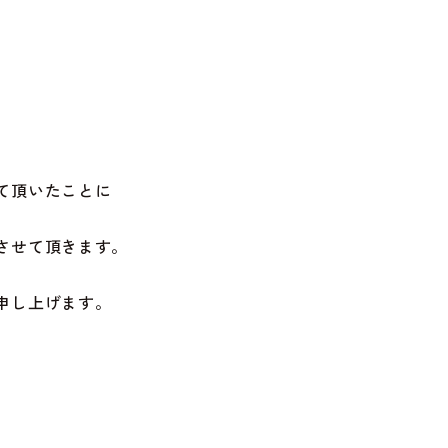
。 あっ
て頂いたことに
させて頂きます。
。
申し上げます。