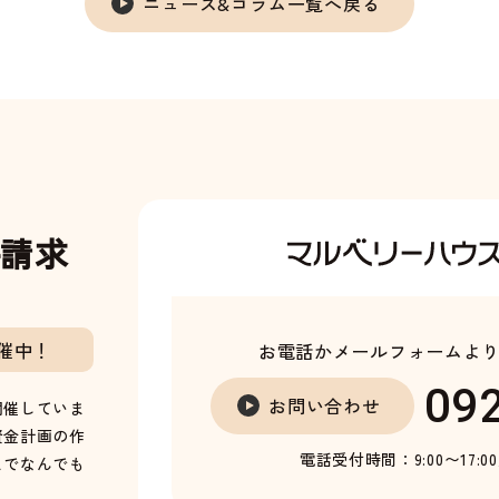
ニュース&コラム一覧へ戻る
料請求
催中！
お電話かメールフォームよ
09
お問い合わせ
開催していま
資金計画の作
電話受付時間：9:00〜17:0
までなんでも