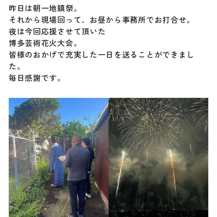
昨日は朝一地鎮祭。
それから現場回って、お昼から事務所でお打合せ。
夜は今回応援させて頂いた
博多芸術花火大会。
皆様のおかげで充実した一日を送ることができまし
た。
毎日感謝です。