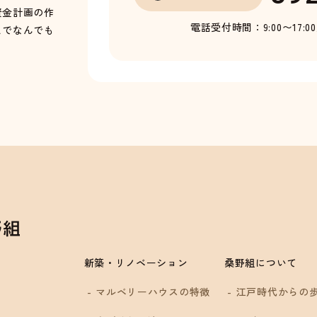
資金計画の作
電話受付時間：9:00〜17:0
までなんでも
新築・リノベーション
桑野組について
マルベリーハウスの特徴
江戸時代からの