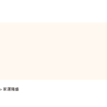
>
家運隆盛