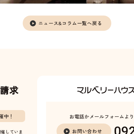
ニュース&コラム一覧へ戻る
料請求
催中！
お電話かメールフォームよ
09
お問い合わせ
開催していま