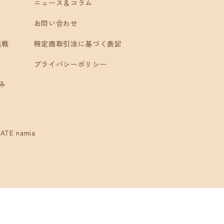
ニュース＆コラム
お問い合わせ
挑戦
特定商取引法に基づく表記
プライバシーポリシー
み
ATE namia