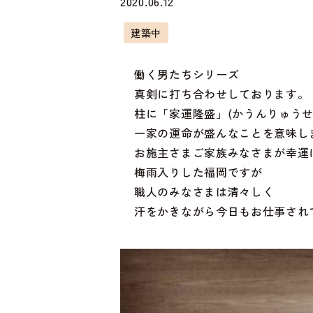
2020.06.12
建築中
働く男たちシリーズ
真剣に打ち合わせしております。
柱に「家運隆盛」(かうんりゅうせ
一家の運命が盛んなことを意味し
お施主さまご家族みなさまが幸運
梅雨入りした福岡ですが
職人のみなさまは清々しく
汗をかきながら今日もお仕事されて