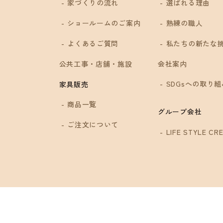
家づくりの流れ
選ばれる理由
ショールームのご案内
熟練の職人
4
よくあるご質問
私たちの新たな
公共工事・店舗・施設
会社案内
SDGsへの取り組
家具販売
商品一覧
グループ会社
ご注文について
LIFE STYLE CRE