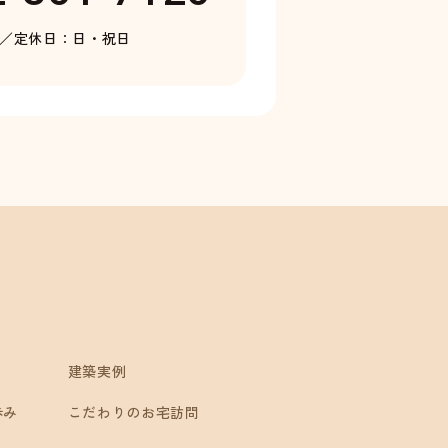
0／
定休日：日・祝日
建築実例
歩み
こだわりのお宅訪問