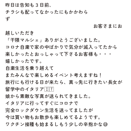
昨日は告知も３日前、
チラシも配ってなかったにもかかわら
ず
お客さまにお
越しいただき
「干隈マルシェ」ありがとうございました。
コロナ自粛で家の中ばかりで気分が滅入ってたから
楽しかったとおっしゃって下さるお客様も・・・
嬉しかったです。
自粛生活を乗り越えて
またみんなで楽しめるイベント考えますね！
旅行にも行ける日が来たら、真っ先に行きたい長女が
留学中のイタリア🇮🇹
娘から素敵な写真が送られてきました。
イタリアに行ってすぐにコロナで
完全ロックダウン生活を送ってましたが
今は買い物もお散歩も楽しめてるようです。
ワクチン接種も始まるしもう少しの辛抱かな😅