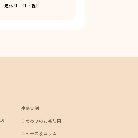
0／
定休日：日・祝日
建築実例
歩み
こだわりのお宅訪問
ニュース＆コラム