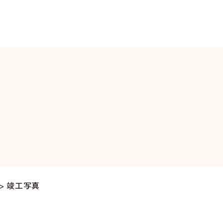
>
竣工写真