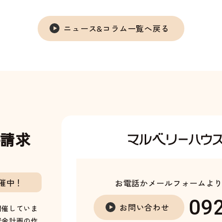
ニュース&コラム一覧へ戻る
料請求
催中！
お電話かメールフォームよ
09
お問い合わせ
開催していま
資金計画の作