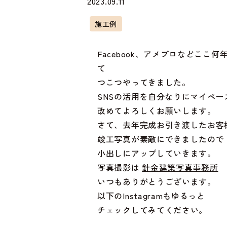
2023.09.11
施工例
Facebook、アメブロなどここ
つこつやってきました。
SNSの活用を自分なりにマイペ
改めてよろしくお願いします。
さて、去年完成お引き渡したお客
竣工写真が素敵にできましたので
小出しにアップしていきます。
写真撮影は
針金建築写真事務所
いつもありがとうございます。
以下のInstagramもゆるっと
チェックしてみてください。